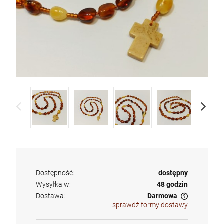
Dostępność:
dostępny
Wysyłka w:
48 godzin
Dostawa:
Darmowa
sprawdź formy dostawy
Cena nie zawiera ewentualnych kosztów płatności