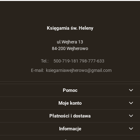
Księgarnia św. Heleny
ul.Wejhera 13
84-200 Wejherowo
Tel.:
500-719-181 798-777-633
E-mail:
ksiegarniawejherowo@gmail.com
Pomoc
Moje konto
Płatności i dostawa
Informacje