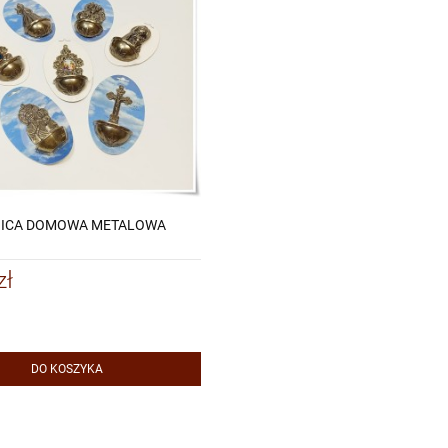
NICA DOMOWA METALOWA
zł
DO KOSZYKA