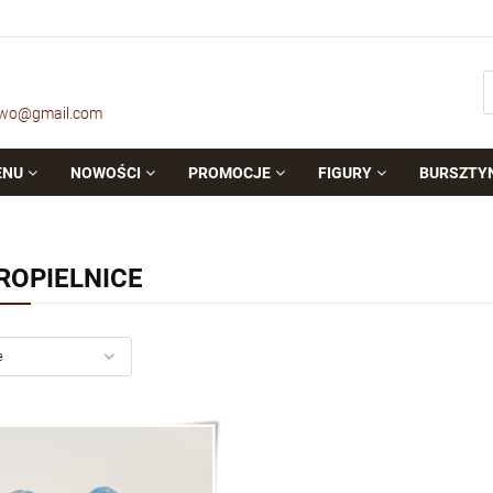
owo@gmail.com
ENU
NOWOŚCI
PROMOCJE
FIGURY
BURSZTY
ROPIELNICE