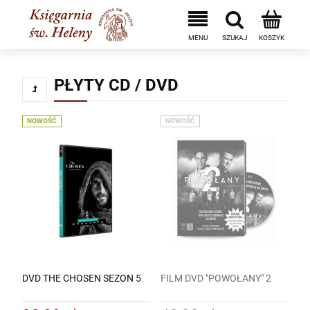
PŁYTY CD / DVD
NOWOŚĆ
NOWOŚĆ
DVD THE CHOSEN SEZON 5
FILM DVD "POWOŁANY" 2