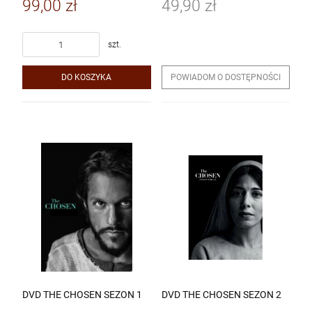
99,00 zł
49,90 zł
szt.
DO KOSZYKA
POWIADOM O DOSTĘPNOŚCI
DVD THE CHOSEN SEZON 1
DVD THE CHOSEN SEZON 2