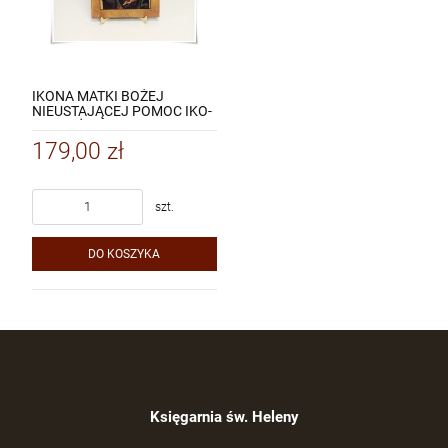
IKONA MATKI BOŻEJ
NIEUSTAJĄCEJ POMOC IKO-
022 DUŻA / KOPIA
179,00 zł
szt.
DO KOSZYKA
Księgarnia św. Heleny