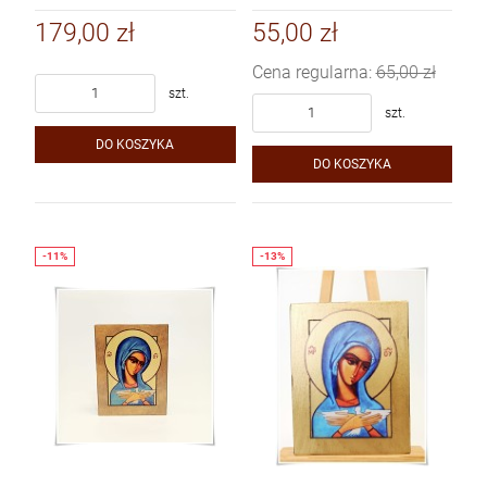
DUŻA / KOPIA
179,00 zł
55,00 zł
Cena regularna:
65,00 zł
szt.
szt.
DO KOSZYKA
DO KOSZYKA