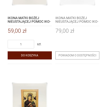
IKONA MATKI BOŻEJ
IKONA MATKI BOŻEJ
NIEUSTAJĄCEJ POMOC IKO-
NIEUSTAJĄCEJ POMOC IKO-
022 MINI / KOPIA
022 MAŁA / KOPIA
59,00 zł
79,00 zł
szt.
DO KOSZYKA
POWIADOM O DOSTĘPNOŚCI