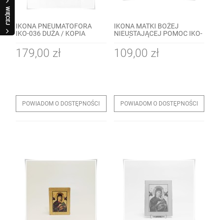
WIĘCEJ
IKONA PNEUMATOFORA
IKONA MATKI BOŻEJ
IKO-036 DUŻA / KOPIA
NIEUSTAJĄCEJ POMOC IKO-
022 ŚREDNIA / KOPIA
179,00 zł
109,00 zł
POWIADOM O DOSTĘPNOŚCI
POWIADOM O DOSTĘPNOŚCI