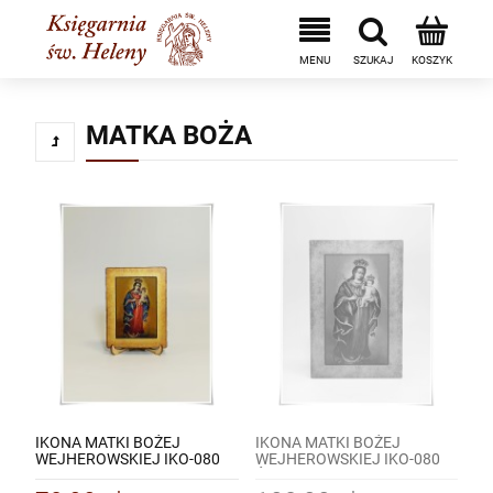
MATKA BOŻA
IKONA MATKI BOŻEJ
IKONA MATKI BOŻEJ
WEJHEROWSKIEJ IKO-080
WEJHEROWSKIEJ IKO-080
MAŁA / KOPIA
ŚREDNIA / KOPIA