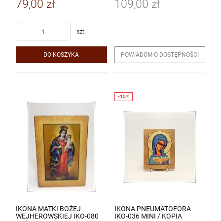
79,00 zł
109,00 zł
szt.
DO KOSZYKA
POWIADOM O DOSTĘPNOŚCI
IKONA MATKI BOŻEJ
IKONA PNEUMATOFORA
WEJHEROWSKIEJ IKO-080
IKO-036 MINI / KOPIA