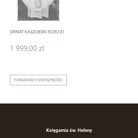
ORNAT KASZUBSKI ECRU 01
1 999,00 zł
POWIADOM O DOSTĘPNOŚCI
Księgarnia św. Heleny