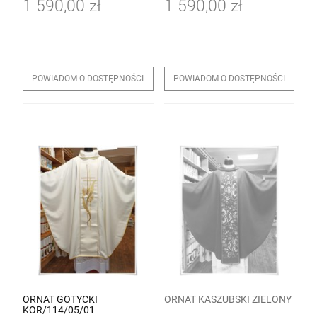
1 590,00 zł
1 590,00 zł
POWIADOM O DOSTĘPNOŚCI
POWIADOM O DOSTĘPNOŚCI
ORNAT GOTYCKI
ORNAT KASZUBSKI ZIELONY
KOR/114/05/01