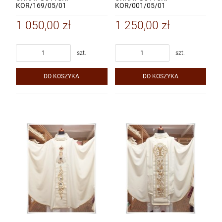
KOR/169/05/01
KOR/001/05/01
1 050,00 zł
1 250,00 zł
szt.
szt.
DO KOSZYKA
DO KOSZYKA