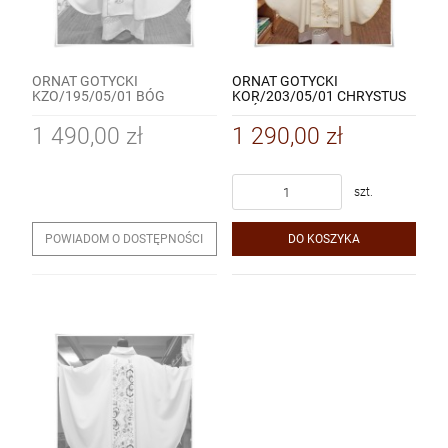
ORNAT GOTYCKI
ORNAT GOTYCKI
KZO/195/05/01 BÓG
KOR/203/05/01 CHRYSTUS
HONOR OJCZYZNA
KRÓL
1 490,00 zł
1 290,00 zł
szt.
POWIADOM O DOSTĘPNOŚCI
DO KOSZYKA