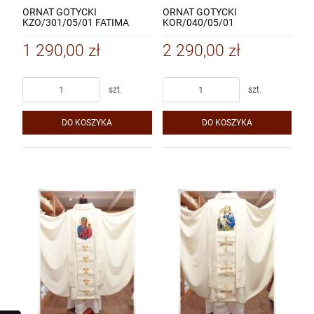
ORNAT GOTYCKI
ORNAT GOTYCKI
KZO/301/05/01 FATIMA
KOR/040/05/01
EUCHARYSTIA
1 290,00 zł
2 290,00 zł
szt.
szt.
DO KOSZYKA
DO KOSZYKA