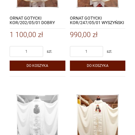
ORNAT GOTYCKI
ORNAT GOTYCKI
KOR/202/05/01 DOBRY
KOR/247/05/01 WYSZYŃSKI
PASTERZ
1 100,00 zł
990,00 zł
szt.
szt.
DO KOSZYKA
DO KOSZYKA