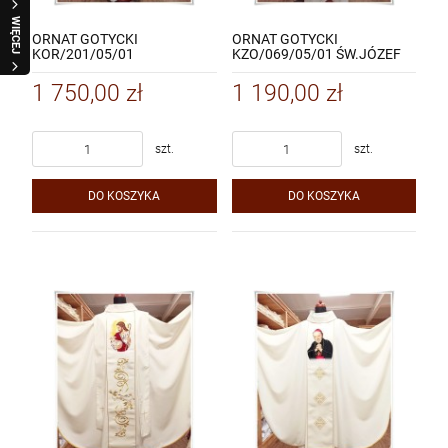
WIĘCEJ
ORNAT GOTYCKI
ORNAT GOTYCKI
KOR/201/05/01
KZO/069/05/01 ŚW.JÓZEF
M.B.CZĘSTOCHOWSKA
1 750,00 zł
1 190,00 zł
szt.
szt.
DO KOSZYKA
DO KOSZYKA