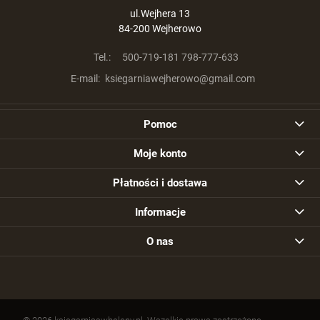
ul.Wejhera 13
84-200 Wejherowo
Tel.:
500-719-181 798-777-633
E-mail:
ksiegarniawejherowo@gmail.com
Pomoc
Moje konto
Płatności i dostawa
Informacje
O nas