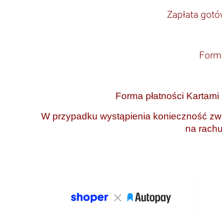
Zapłata gotów
Forma
Forma płatności Kartami 
W przypadku wystąpienia konieczność zwro
na rachu