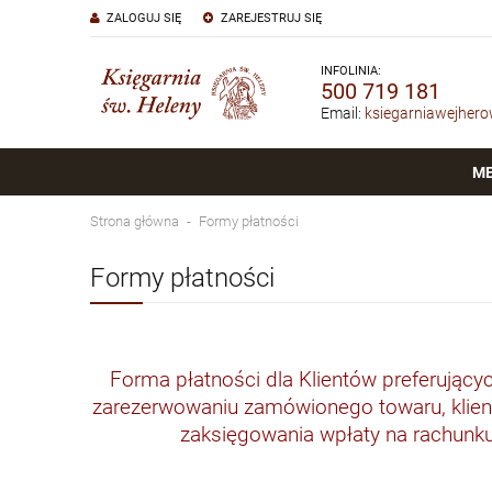
ZALOGUJ SIĘ
ZAREJESTRUJ SIĘ
INFOLINIA:
500 719 181
Email:
ksiegarniawejher
M
Strona główna
Formy płatności
Formy płatności
Forma płatności dla Klientów preferując
zarezerwowaniu zamówionego towaru, klient
zaksięgowania wpłaty na rachunk