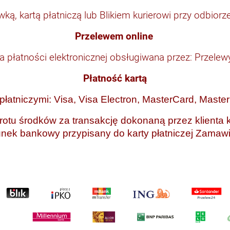
ką, kartą płatniczą lub Blikiem kurierowi przy odbior
Przelewem online
 płatności elektronicznej obsługiwana przez: Przelew
Płatność kartą
płatniczymi: Visa, Visa Electron, MasterCard, Master
tu środków za transakcję dokonaną przez klienta k
nek bankowy przypisany do karty płatniczej Zamaw