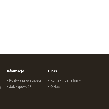
Informacje
O nas
Polityka prywatności
Kontakt i dane firmy
wy
Jak kupować?
O Nas