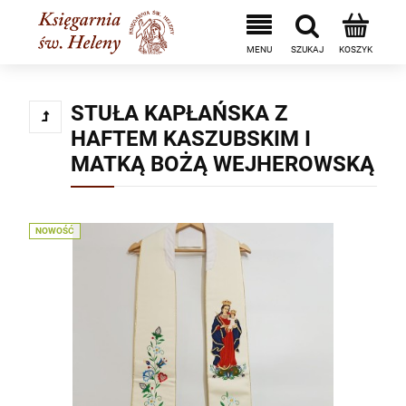
STUŁA KAPŁAŃSKA Z
HAFTEM KASZUBSKIM I
MATKĄ BOŻĄ WEJHEROWSKĄ
NOWOŚĆ