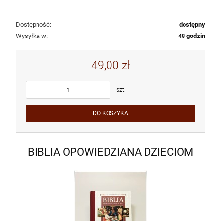
Dostępność:
dostępny
Wysyłka w:
48 godzin
49,00 zł
szt.
DO KOSZYKA
BIBLIA OPOWIEDZIANA DZIECIOM