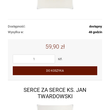
Dostępność:
dostępny
Wysyłka w:
48 godzin
59,90 zł
szt.
DO KOSZYKA
SERCE ZA SERCE KS. JAN
TWARDOWSKI