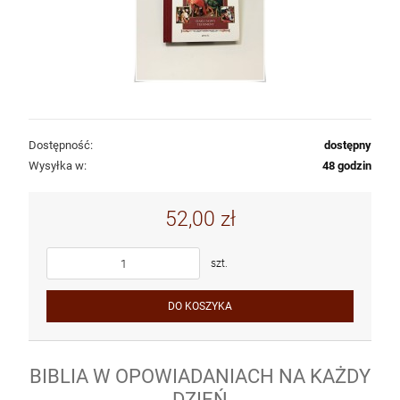
Dostępność:
dostępny
Wysyłka w:
48 godzin
52,00 zł
szt.
DO KOSZYKA
BIBLIA W OPOWIADANIACH NA KAŻDY
DZIEŃ