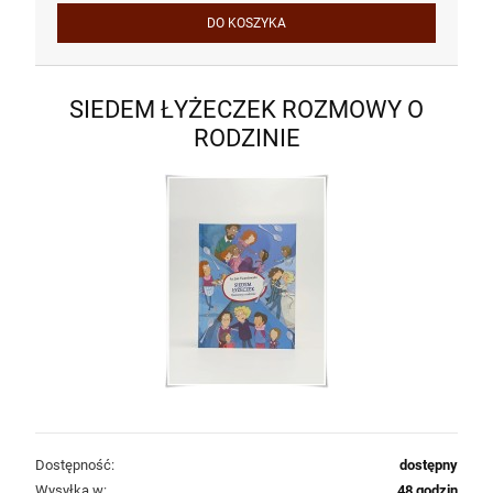
DO KOSZYKA
SIEDEM ŁYŻECZEK ROZMOWY O
RODZINIE
Dostępność:
dostępny
Wysyłka w:
48 godzin