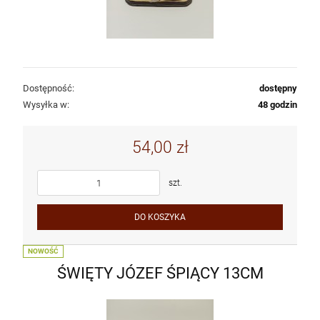
Dostępność:
dostępny
Wysyłka w:
48 godzin
54,00 zł
szt.
DO KOSZYKA
NOWOŚĆ
ŚWIĘTY JÓZEF ŚPIĄCY 13CM