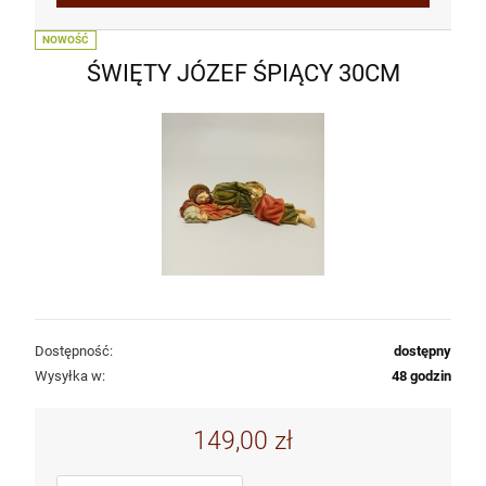
NOWOŚĆ
ŚWIĘTY JÓZEF ŚPIĄCY 30CM
Dostępność:
dostępny
Wysyłka w:
48 godzin
149,00 zł