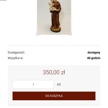
Dostępność:
dostępny
Wysyłka w:
48 godzin
350,00 zł
szt.
DO KOSZYKA