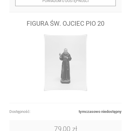
POWIADOM O DOSTĘPNOŚCI
FIGURA ŚW. OJCIEC PIO 20
Dostępność:
tymczasowo niedostępny
79,00 zł