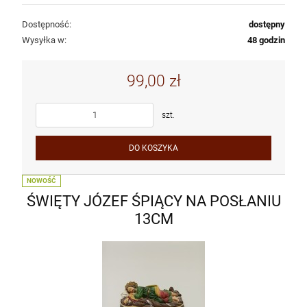
Dostępność:
dostępny
Wysyłka w:
48 godzin
99,00 zł
szt.
DO KOSZYKA
NOWOŚĆ
ŚWIĘTY JÓZEF ŚPIĄCY NA POSŁANIU
13CM