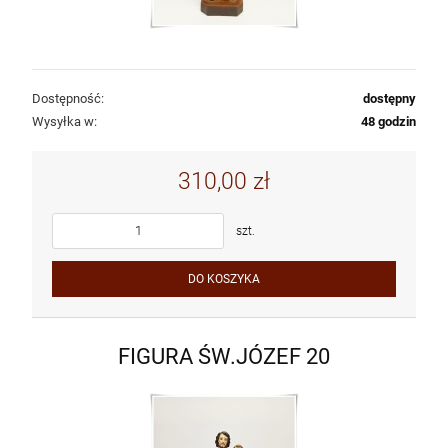
Dostępność:
dostępny
Wysyłka w:
48 godzin
310,00 zł
szt.
DO KOSZYKA
FIGURA ŚW.JÓZEF 20