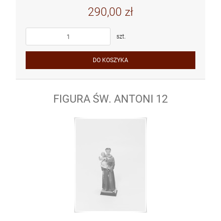
290,00 zł
szt.
DO KOSZYKA
FIGURA ŚW. ANTONI 12