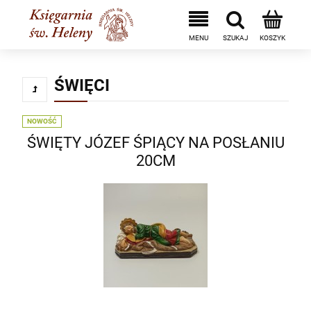
ŚWIĘCI
NOWOŚĆ
ŚWIĘTY JÓZEF ŚPIĄCY NA POSŁANIU
20CM