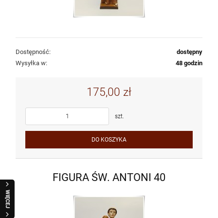
Dostępność:
dostępny
Wysyłka w:
48 godzin
175,00 zł
szt.
DO KOSZYKA
FIGURA ŚW. ANTONI 40
WIĘCEJ