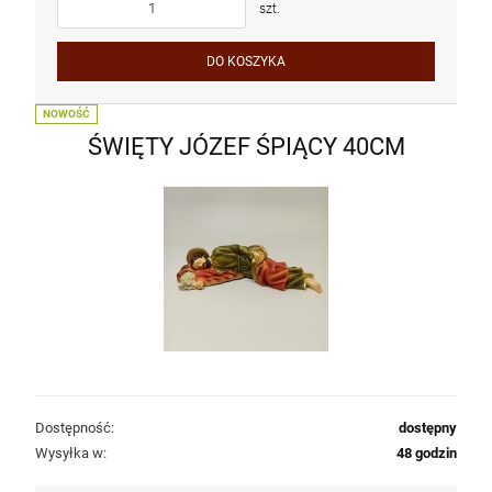
szt.
DO KOSZYKA
NOWOŚĆ
ŚWIĘTY JÓZEF ŚPIĄCY 40CM
Dostępność:
dostępny
Wysyłka w:
48 godzin