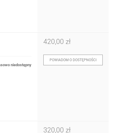
420,00 zł
POWIADOM O DOSTĘPNOŚCI
sowo niedostępny
320,00 zł