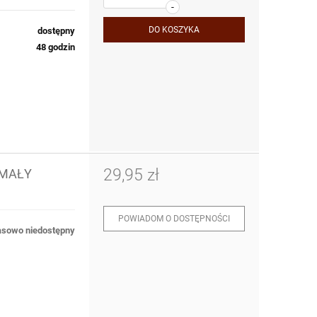
-
DO KOSZYKA
dostępny
48 godzin
29,95 zł
 MAŁY
POWIADOM O DOSTĘPNOŚCI
sowo niedostępny