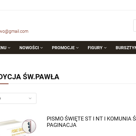
owo@gmail.com
ENU
NOWOŚCI
PROMOCJE
FIGURY
BURSZTY
DYCJA ŚW.PAWŁA
PISMO ŚWIĘTE ST I NT I KOMUNIA 
PAGINACJA