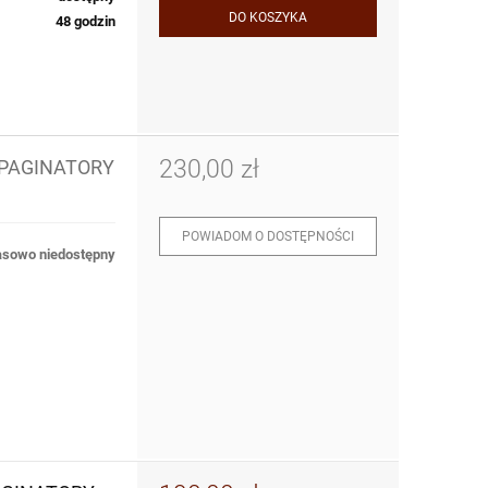
DO KOSZYKA
48 godzin
230,00 zł
 PAGINATORY
POWIADOM O DOSTĘPNOŚCI
sowo niedostępny