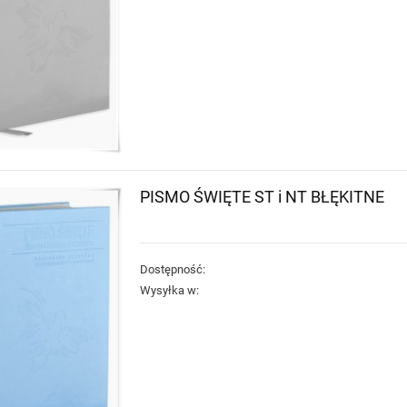
PISMO ŚWIĘTE ST i NT BŁĘKITNE
Dostępność:
Wysyłka w: