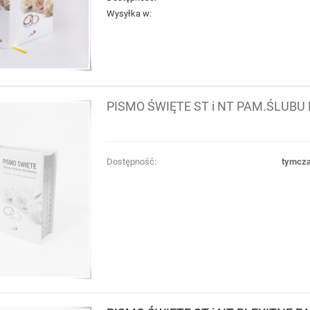
Wysyłka w:
PISMO ŚWIĘTE ST i NT PAM.ŚLUBU
Dostępność:
tymcza