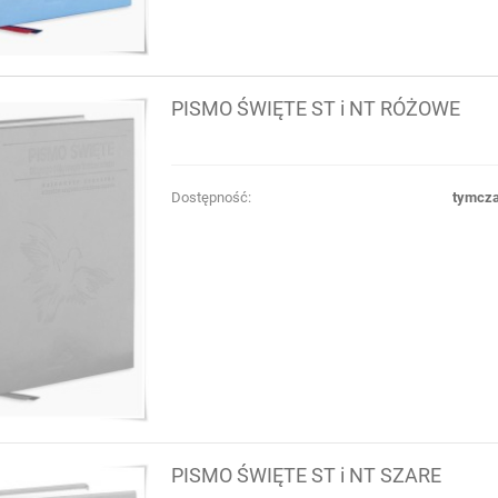
PISMO ŚWIĘTE ST i NT RÓŻOWE
Dostępność:
tymcza
PISMO ŚWIĘTE ST i NT SZARE