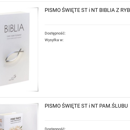
PISMO ŚWIĘTE ST i NT BIBLIA Z RY
Dostępność:
Wysyłka w:
PISMO ŚWIĘTE ST i NT PAM.ŚLUBU
Dostępność: