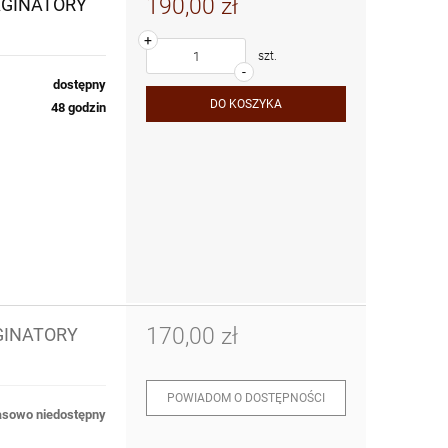
190,00 zł
PAGINATORY
+
szt.
-
dostępny
DO KOSZYKA
48 godzin
170,00 zł
GINATORY
POWIADOM O DOSTĘPNOŚCI
sowo niedostępny