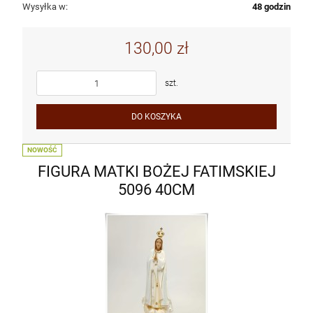
Wysyłka w:
48 godzin
130,00 zł
szt.
DO KOSZYKA
NOWOŚĆ
FIGURA MATKI BOŻEJ FATIMSKIEJ
5096 40CM