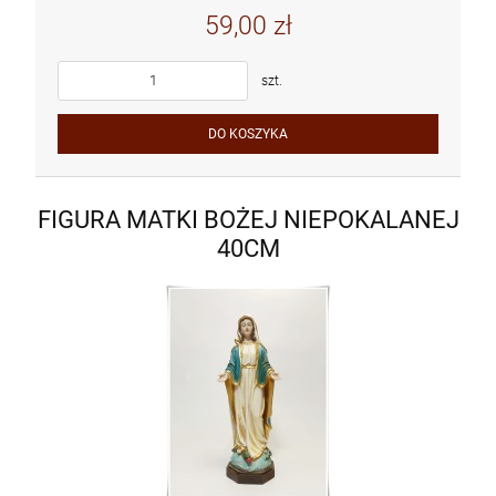
59,00 zł
szt.
DO KOSZYKA
FIGURA MATKI BOŻEJ NIEPOKALANEJ
40CM