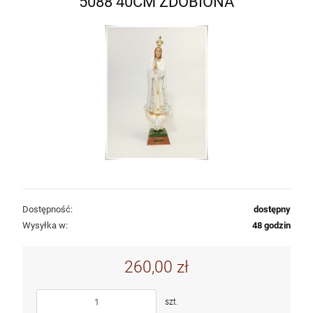
5088 40CM ZDOBIONA
Dostępność:
dostępny
Wysyłka w:
48 godzin
260,00 zł
szt.