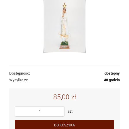
Dostępność:
dostępny
Wysyłka w:
48 godzin
85,00 zł
szt.
DO KOSZYKA