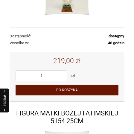
Dostępność:
dostępny
Wysyłka w:
48 godzin
219,00 zł
szt.
DO KOSZYKA
WIĘCEJ
FIGURA MATKI BOŻEJ FATIMSKIEJ
5154 25CM