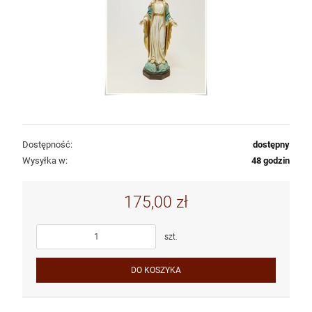
Dostępność:
dostępny
Wysyłka w:
48 godzin
175,00 zł
szt.
DO KOSZYKA