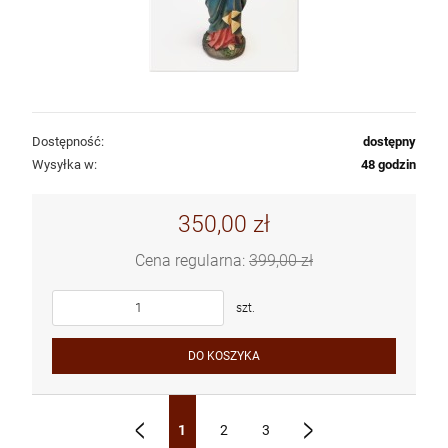
Dostępność:
dostępny
Wysyłka w:
48 godzin
350,00 zł
Cena regularna:
399,00 zł
szt.
DO KOSZYKA
1
2
3