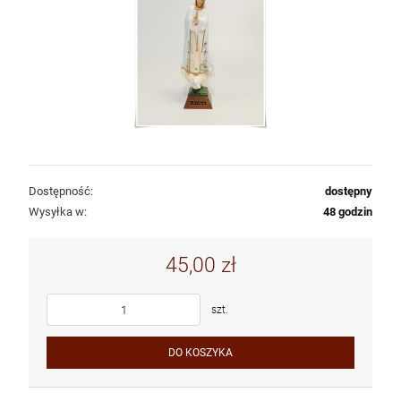
Dostępność:
dostępny
Wysyłka w:
48 godzin
45,00 zł
szt.
DO KOSZYKA