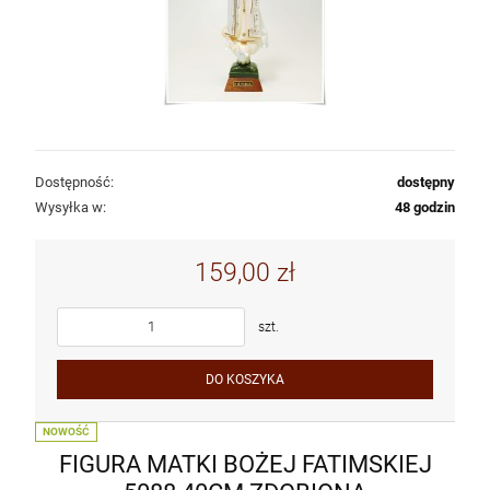
Dostępność:
dostępny
Wysyłka w:
48 godzin
159,00 zł
szt.
DO KOSZYKA
NOWOŚĆ
FIGURA MATKI BOŻEJ FATIMSKIEJ