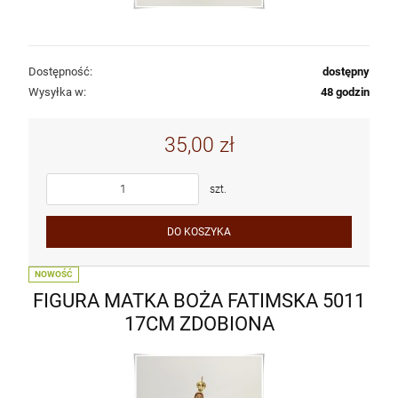
Dostępność:
dostępny
Wysyłka w:
48 godzin
35,00 zł
szt.
DO KOSZYKA
NOWOŚĆ
FIGURA MATKA BOŻA FATIMSKA 5011
17CM ZDOBIONA